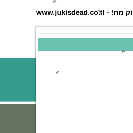
 - www.jukisdead.co.il