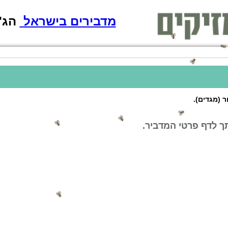
מדבירים בישראל
הג'וק מת!
 (מגדים).
ך לדף פרטי המדביר.