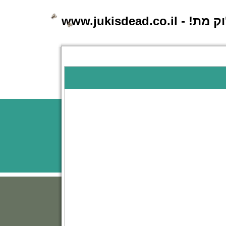
 - www.jukisdead.co.il