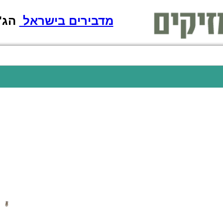
מדבירים בישראל
הג'וק מת!