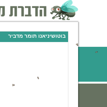
בוטושיניאנו תומר מדביר